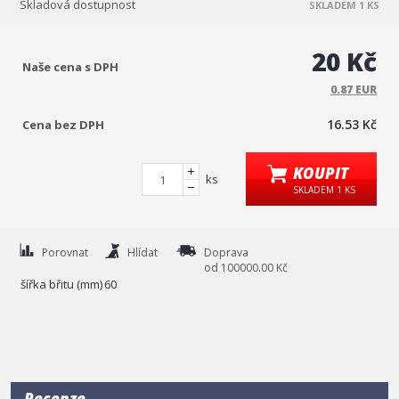
Skladová dostupnost
SKLADEM 1 KS
20 Kč
Naše cena s DPH
0.87 EUR
16.53 Kč
Cena bez DPH
KOUPIT
ks
SKLADEM 1 KS
Porovnat
Hlídat
Doprava
od 100000.00 Kč
šířka břitu (mm)
60
Recenze