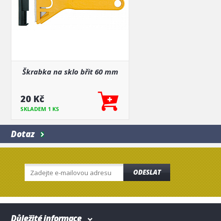
Škrabka na sklo břit 60 mm
20 Kč
SKLADEM 1 KS
Dotaz
ODESLAT
Důležité informace