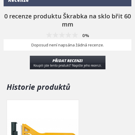
0 recenze produktu Škrabka na sklo břit 60
mm
0%
Doposud není napsána žádná recenze.
PŘIDAT RECENZI
Koupili jste tento produkt? Napište jeho recenzi.
Historie produktů