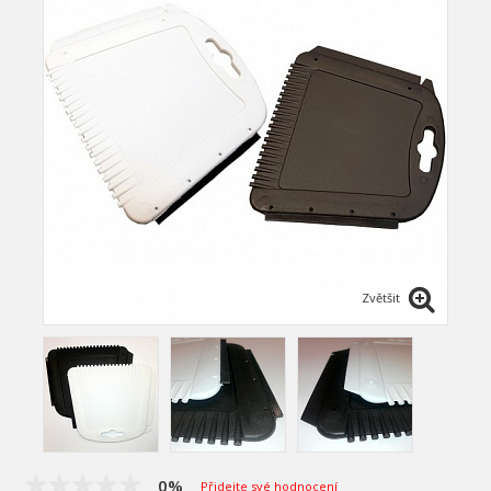
Zvětšit
0%
Přidejte své hodnocení