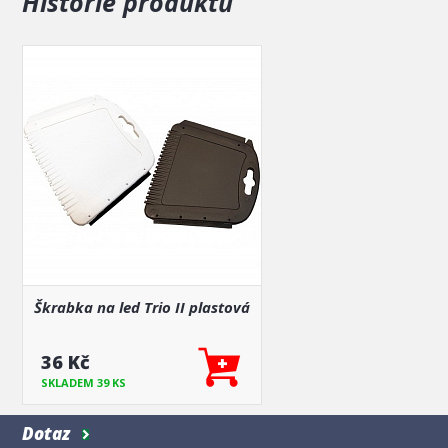
Historie produktů
Škrabka na led Trio II plastová
36 Kč
SKLADEM 39 KS
Dotaz