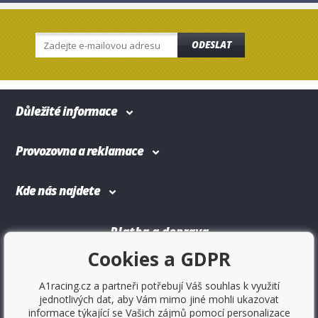
ODESLAT
Důležité informace
Provozovna a reklamace
Kde nás najdete
Platba a doprava
Cookies a GDPR
A1racing.cz a partneři potřebují Váš souhlas k využití
jednotlivých dat, aby Vám mimo jiné mohli ukazovat
informace týkající se Vašich zájmů pomocí personalizace