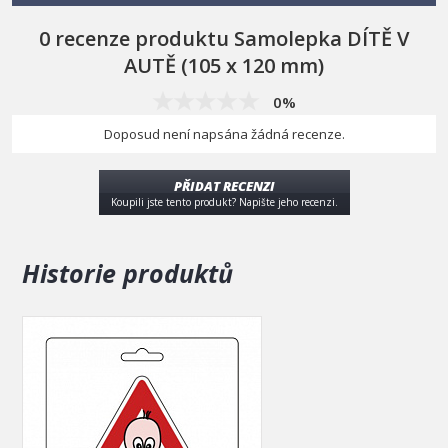
0 recenze produktu Samolepka DÍTĚ V
AUTĚ (105 x 120 mm)
0%
Doposud není napsána žádná recenze.
PŘIDAT RECENZI
Koupili jste tento produkt? Napište jeho recenzi.
Historie produktů