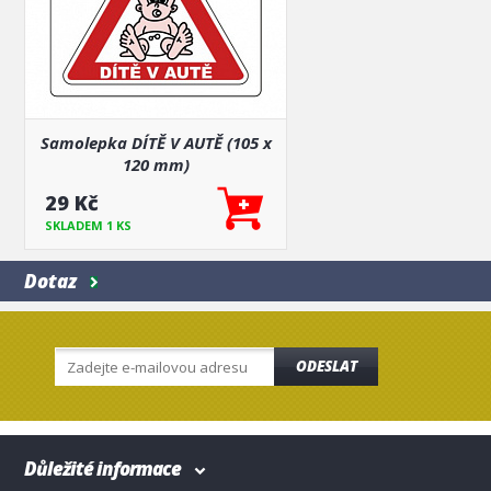
Samolepka DÍTĚ V AUTĚ (105 x
120 mm)
29 Kč
SKLADEM 1 KS
Dotaz
ODESLAT
Důležité informace