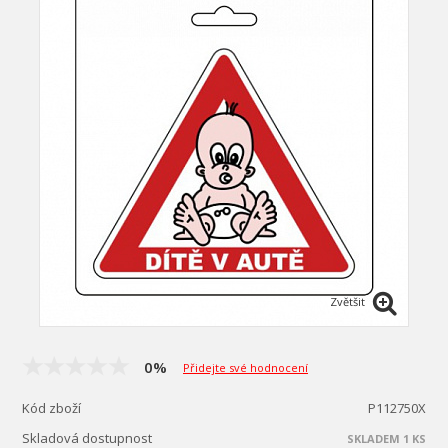
Zvětšit
0%
Přidejte své hodnocení
Kód zboží
P112750X
Skladová dostupnost
SKLADEM 1 KS