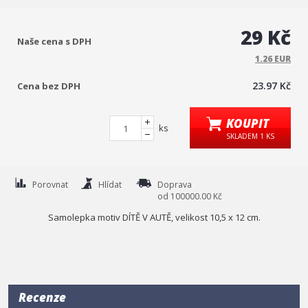
29 Kč
Naše cena s DPH
1.26 EUR
23.97 Kč
Cena bez DPH
KOUPIT
ks
SKLADEM 1 KS
Porovnat
Hlídat
Doprava
od 100000.00 Kč
Samolepka motiv DÍTĚ V AUTĚ, velikost 10,5 x 12 cm.
Recenze