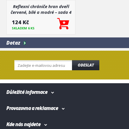
Reflexní chrániče hran dveří
červené, bílé a modré – sada 4
ks
124 Kč
SKLADEM 6 KS
Dotaz
ODESLAT
Důležité informace
Provozovna a reklamace
Kde nás najdete