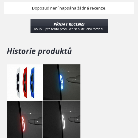
Doposud není napsána žádná recenze.
PŘIDAT RECENZI
Koupili jste tento produkt? Napište jeho recenzi.
Historie produktů