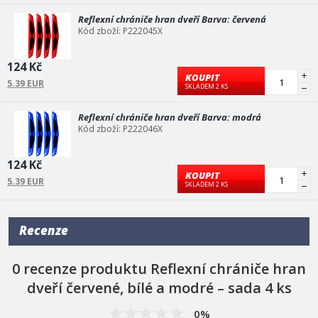
Reflexní chrániče hran dveří Barva: červená
Kód zboží: P222045X
124 Kč
KOUPIT
5.39 EUR
SKLADEM 2 KS
Reflexní chrániče hran dveří Barva: modrá
Kód zboží: P222046X
124 Kč
KOUPIT
5.39 EUR
SKLADEM 2 KS
Recenze
0 recenze produktu Reflexní chrániče hran
dveří červené, bílé a modré – sada 4 ks
0%