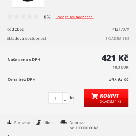
0%
Přidejte své hodnocení
Kód zboží
P121707X
Skladová dostupnost
SKLADEM 1 KS
421 Kč
Naše cena s DPH
18.3 EUR
347.93 Kč
Cena bez DPH
KOUPIT
ks
SKLADEM 1 KS
Porovnat
Hlídat
Doprava
od 100000.00 Kč