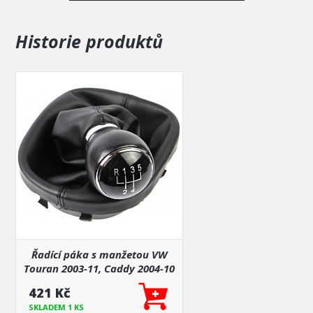
Historie produktů
Řadící páka s manžetou VW
Touran 2003-11, Caddy 2004-10
5 i 6 st. černá
421 Kč
SKLADEM 1 KS