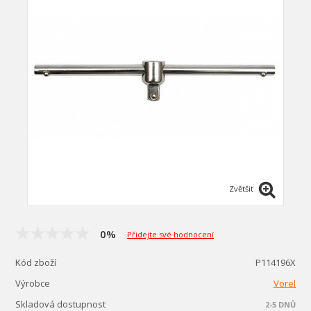
Zvětšit
0%
Přidejte své hodnocení
Kód zboží
P114196X
Výrobce
Vorel
Skladová dostupnost
2-5 DNŮ