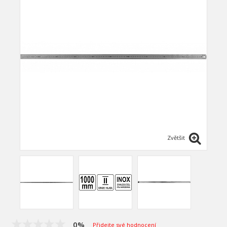
Zvětšit
0%
Přidejte své hodnocení