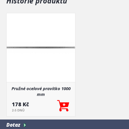
Historie produktů
Pružné ocelové pravítko 1000
mm
178 Kč
2-5 DNŮ
Dotaz