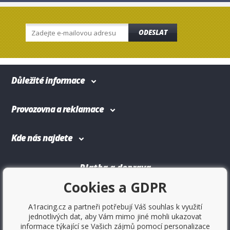
ODESLAT
Důležité informace
Provozovna a reklamace
Kde nás najdete
Platba a doprava
Cookies a GDPR
A1racing.cz a partneři potřebují Váš souhlas k využití
jednotlivých dat, aby Vám mimo jiné mohli ukazovat
informace týkající se Vašich zájmů pomocí personalizace