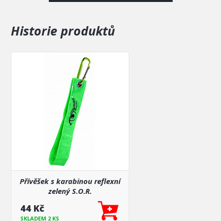
Historie produktů
Přívěšek s karabinou reflexní
zelený S.O.R.
44 Kč
SKLADEM 2 KS