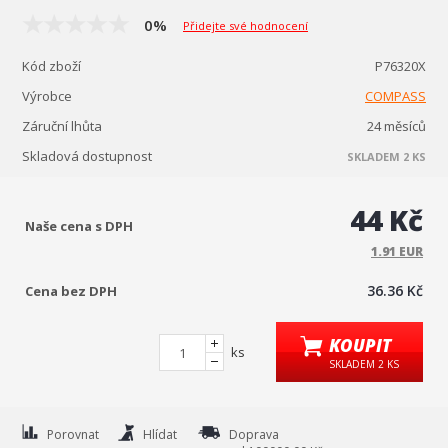
0%
Přidejte své hodnocení
Kód zboží
P76320X
Výrobce
COMPASS
Záruční lhůta
24 měsíců
Skladová dostupnost
SKLADEM 2 KS
44 Kč
Naše cena s DPH
1.91 EUR
36.36 Kč
Cena bez DPH
KOUPIT
ks
SKLADEM 2 KS
Porovnat
Hlídat
Doprava