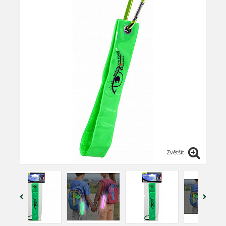
Zvětšit