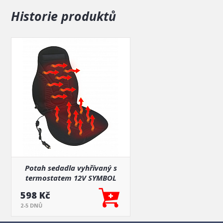
Historie produktů
Potah sedadla vyhřívaný s
termostatem 12V SYMBOL
598 Kč
2-5 DNŮ