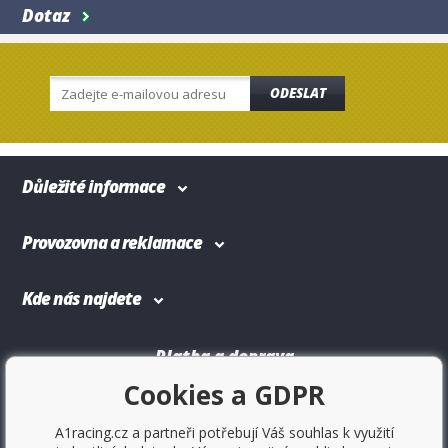
Dotaz
ODESLAT
Důležité informace
Provozovna a reklamace
Kde nás najdete
Platba a doprava
Cookies a GDPR
A1racing.cz a partneři potřebují Váš souhlas k využití