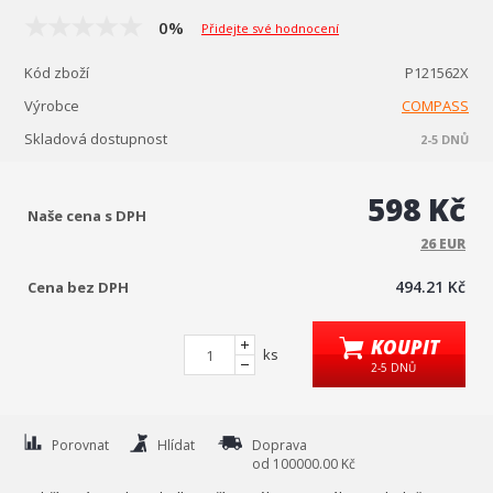
0%
Přidejte své hodnocení
Kód zboží
P121562X
Výrobce
COMPASS
Skladová dostupnost
2-5 DNŮ
598 Kč
Naše cena s DPH
26 EUR
494.21 Kč
Cena bez DPH
KOUPIT
ks
2-5 DNŮ
Porovnat
Hlídat
Doprava
od 100000.00 Kč