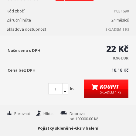
Kód zboží
P83169X
Záruční lhůta
24 měsíců
Skladová dostupnost
SKLADEM 1 KS
22 Kč
Naše cena s DPH
0.96 EUR
18.18 Kč
Cena bez DPH
KOUPIT
ks
SKLADEM 1 KS
Porovnat
Hlídat
Doprava
od 100000.00 Kč
Pojistky skleněné-6ks v balení