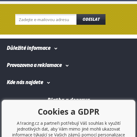
ODESLAT
Důležité informace
Provozovna a reklamace
Kde nás najdete
Platba a doprava
Cookies a GDPR
A1racing.cz a partneři potřebují Váš souhlas k využití
jednotlivých dat, aby Vám mimo jiné mohli ukazovat
informace týkající se Vašich zájmů pomocí personalizace