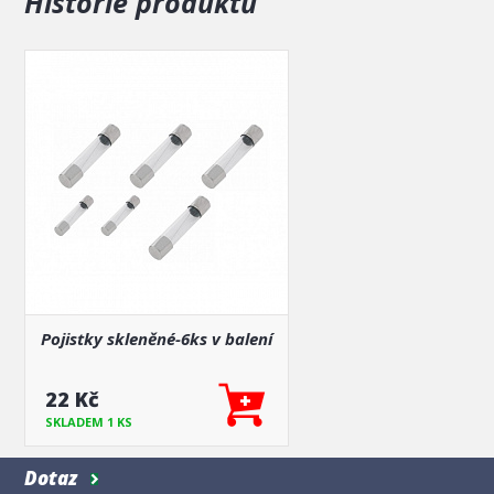
Historie produktů
Pojistky skleněné-6ks v balení
22 Kč
SKLADEM 1 KS
Dotaz