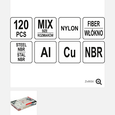
Zvětšit