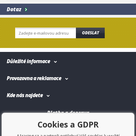
Dotaz
ODESLAT
Důležité informace
Provozovna a reklamace
Kde nás najdete
Platba a doprava
Cookies a GDPR
A1racing.cz a partneři potřebují Váš souhlas k využití