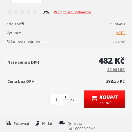
0%
Přidejte své hodnocení
Kód zboží
P119045X
Výrobce
YATO
Skladová dostupnost
2-5 DNŮ
482 Kč
Naše cena s DPH
20.96 EUR
398.35 Kč
Cena bez DPH
KOUPIT
ks
2-5 DNŮ
Porovnat
Hlídat
Doprava
od 100000.00 Kč