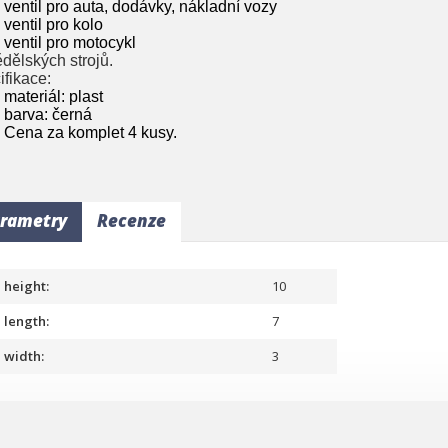
ventil pro auta, dodávky, nákladní vozy
ventil pro kolo
ventil pro motocykl
dělských strojů.
ifikace:
materiál: plast
barva: černá
Cena za komplet 4 kusy.
rametry
Recenze
height:
10
length:
7
width:
3