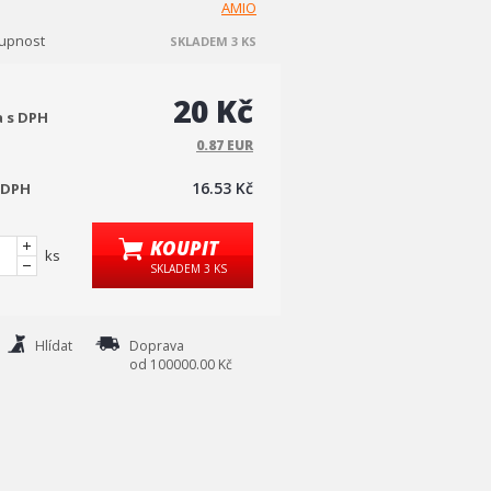
AMIO
upnost
SKLADEM 3 KS
20 Kč
a s DPH
0.87 EUR
16.53 Kč
 DPH
KOUPIT
ks
SKLADEM 3 KS
Hlídat
Doprava
od 100000.00 Kč