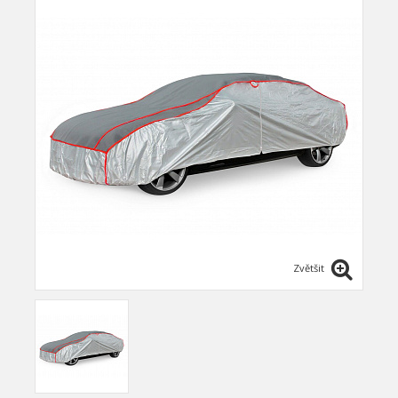
Zvětšit