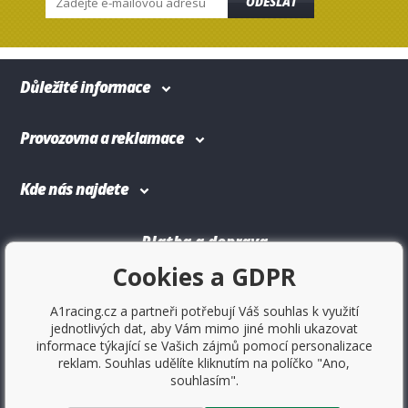
ODESLAT
Důležité informace
Provozovna a reklamace
Kde nás najdete
Platba a doprava
Cookies a GDPR
A1racing.cz a partneři potřebují Váš souhlas k využití
jednotlivých dat, aby Vám mimo jiné mohli ukazovat
informace týkající se Vašich zájmů pomocí personalizace
reklam. Souhlas udělíte kliknutím na políčko "Ano,
souhlasím".