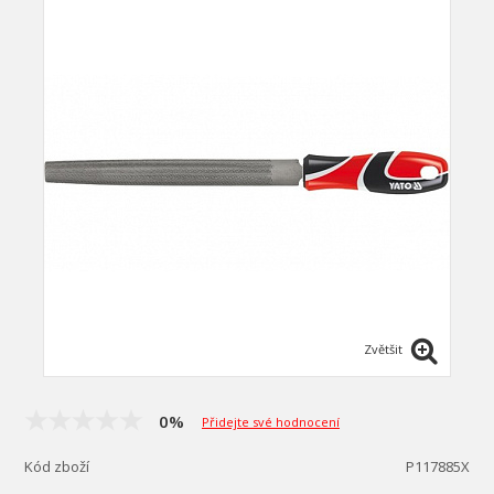
Zvětšit
0%
Přidejte své hodnocení
Kód zboží
P117885X