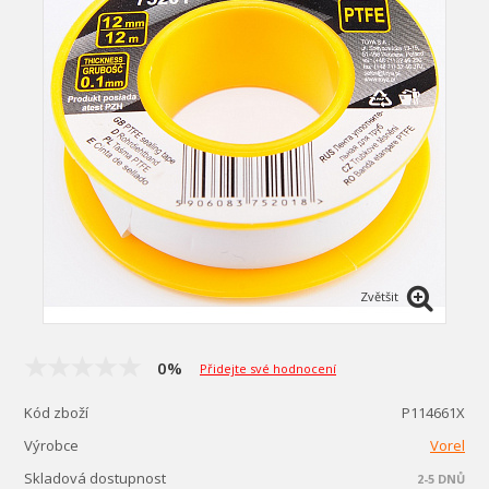
Zvětšit
0%
Přidejte své hodnocení
Kód zboží
P114661X
Výrobce
Vorel
Skladová dostupnost
2-5 DNŮ