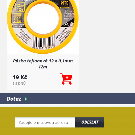
Páska teflonová 12 x 0,1mm
12m
19 Kč
2-5 DNŮ
Dotaz
ODESLAT