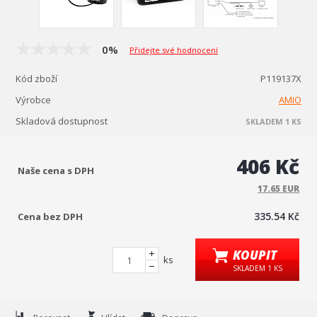
0%
Přidejte své hodnocení
Kód zboží
P119137X
Výrobce
AMIO
Skladová dostupnost
SKLADEM 1 KS
406 Kč
Naše cena s DPH
17.65 EUR
335.54 Kč
Cena bez DPH
KOUPIT
ks
SKLADEM 1 KS