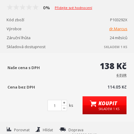
0%
Přidejte své hodnocení
Kód zboží
P103292X
Výrobce
dr.Marcus
Záruční lhůta
24 měsíců
Skladová dostupnost
SKLADEM 1 KS
138 Kč
Naše cena s DPH
6 EUR
114.05 Kč
Cena bez DPH
KOUPIT
ks
SKLADEM 1 KS
Porovnat
Hlídat
Doprava