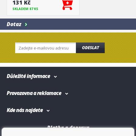
131 Kč
SKLADEM 87 KS
Dotaz
ODESLAT
Důležité informace
Provozovna a reklamace
Kde nás najdete
Platba a doprava