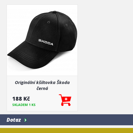
Originální kšiltovka Škoda
černá
188 Kč
SKLADEM 1 KS
Dotaz