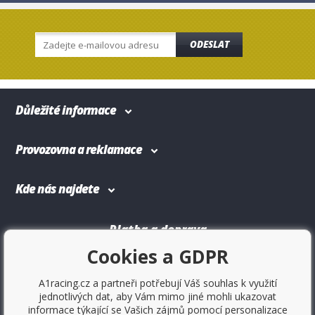
ODESLAT
Důležité informace
Provozovna a reklamace
Kde nás najdete
Platba a doprava
Cookies a GDPR
A1racing.cz a partneři potřebují Váš souhlas k využití
jednotlivých dat, aby Vám mimo jiné mohli ukazovat
informace týkající se Vašich zájmů pomocí personalizace