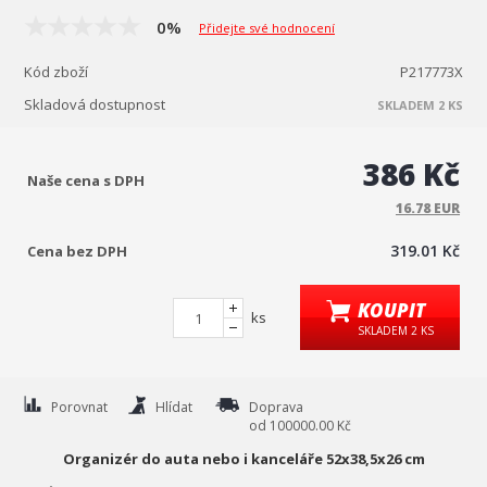
0%
Přidejte své hodnocení
Kód zboží
P217773X
Skladová dostupnost
SKLADEM 2 KS
386 Kč
Naše cena s DPH
16.78 EUR
319.01 Kč
Cena bez DPH
KOUPIT
ks
SKLADEM 2 KS
Porovnat
Hlídat
Doprava
od 100000.00 Kč
Organizér do auta nebo i kanceláře 52x38,5x26 cm