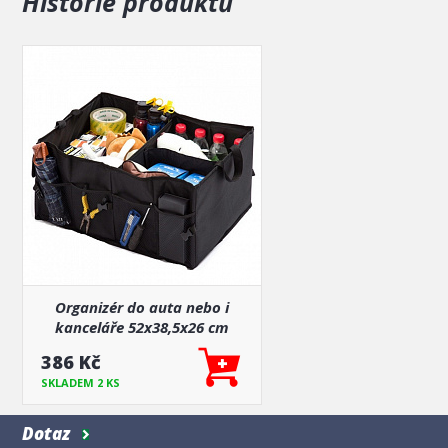
Historie produktů
Organizér do auta nebo i
kanceláře 52x38,5x26 cm
386 Kč
SKLADEM 2 KS
Dotaz