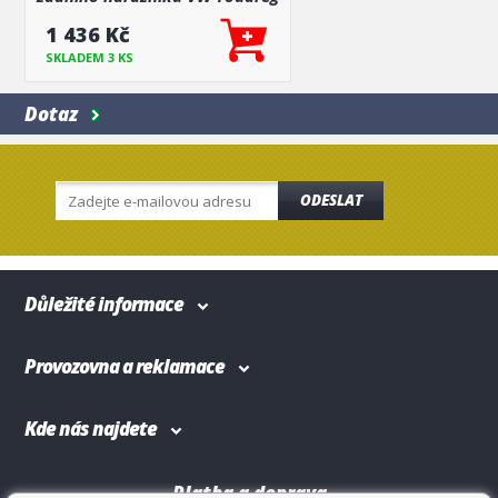
2018+
1 436 Kč
SKLADEM 3 KS
Dotaz
ODESLAT
Důležité informace
Provozovna a reklamace
Kde nás najdete
Platba a doprava