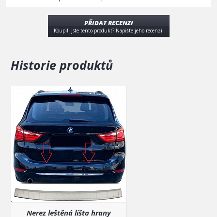
PŘIDAT RECENZI
Koupili jste tento produkt? Napište jeho recenzi.
Historie produktů
Nerez leštěná lišta hrany