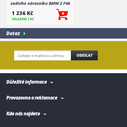
zadního nárazníku BMW 2 F46
GRAND TOURER 2015-2021
1 236 Kč
SKLADEM 2 KS
Dotaz
ODESLAT
Důležité informace
Provozovna a reklamace
Kde nás najdete