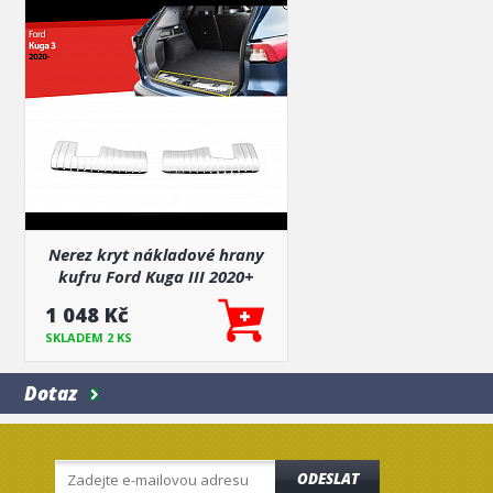
Nerez kryt nákladové hrany
kufru Ford Kuga III 2020+
1 048 Kč
SKLADEM 2 KS
Dotaz
ODESLAT