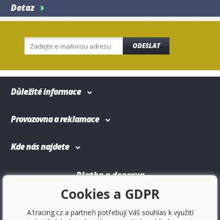
Dotaz
ODESLAT
Důležité informace
Provozovna a reklamace
Kde nás najdete
Platba a doprava
Cookies a GDPR
A1racing.cz a partneři potřebují Váš souhlas k využití