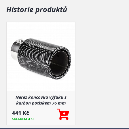
Historie produktů
Nerez koncovka výfuku s
karbon potiskem 76 mm
441 Kč
SKLADEM 4 KS