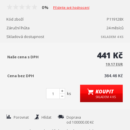
0%
Přidejte své hodnocení
Kód zboží
P119128X
Záruční lhůta
24 měsíců
Skladová dostupnost
SKLADEM 4 KS
441 Kč
Naše cena s DPH
19.17 EUR
364.46 Kč
Cena bez DPH
KOUPIT
ks
SKLADEM 4 KS
Porovnat
Hlídat
Doprava
od 100000.00 Kč