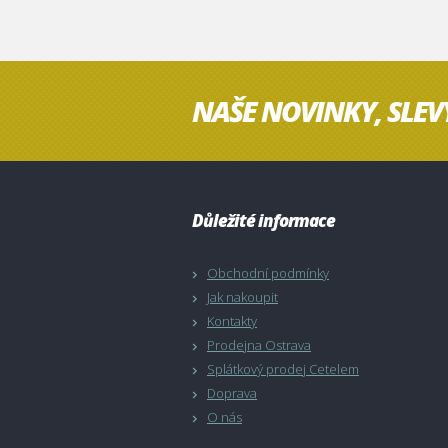
NAŠE NOVINKY, SLEV
Důležité informace
Obchodní podmínky
Jak nakoupit
Kontakty
Prodejna Ostrava
Splátkový prodej Cetelem
Doprava
O nás