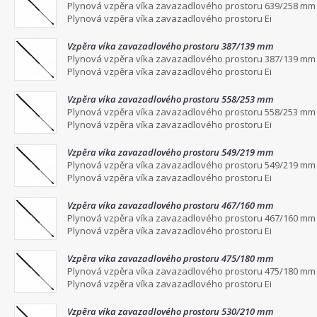
Plynová vzpěra víka zavazadlového prostoru 639/258 mm
Plynová vzpěra víka zavazadlového prostoru Ei
Vzpěra víka zavazadlového prostoru 387/139 mm
Plynová vzpěra víka zavazadlového prostoru 387/139 mm
Plynová vzpěra víka zavazadlového prostoru Ei
Vzpěra víka zavazadlového prostoru 558/253 mm
Plynová vzpěra víka zavazadlového prostoru 558/253 mm
Plynová vzpěra víka zavazadlového prostoru Ei
Vzpěra víka zavazadlového prostoru 549/219 mm
Plynová vzpěra víka zavazadlového prostoru 549/219 mm
Plynová vzpěra víka zavazadlového prostoru Ei
Vzpěra víka zavazadlového prostoru 467/160 mm
Plynová vzpěra víka zavazadlového prostoru 467/160 mm
Plynová vzpěra víka zavazadlového prostoru Ei
Vzpěra víka zavazadlového prostoru 475/180 mm
Plynová vzpěra víka zavazadlového prostoru 475/180 mm
Plynová vzpěra víka zavazadlového prostoru Ei
Vzpěra víka zavazadlového prostoru 530/210 mm