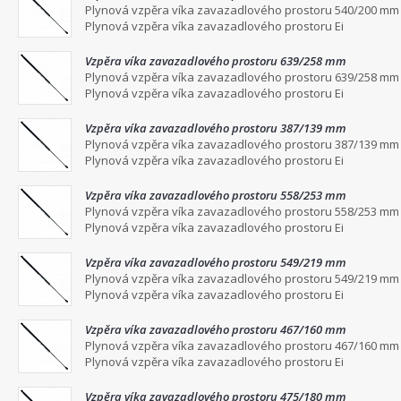
Plynová vzpěra víka zavazadlového prostoru 540/200 mm
Plynová vzpěra víka zavazadlového prostoru Ei
Vzpěra víka zavazadlového prostoru 639/258 mm
Plynová vzpěra víka zavazadlového prostoru 639/258 mm
Plynová vzpěra víka zavazadlového prostoru Ei
Vzpěra víka zavazadlového prostoru 387/139 mm
Plynová vzpěra víka zavazadlového prostoru 387/139 mm
Plynová vzpěra víka zavazadlového prostoru Ei
Vzpěra víka zavazadlového prostoru 558/253 mm
Plynová vzpěra víka zavazadlového prostoru 558/253 mm
Plynová vzpěra víka zavazadlového prostoru Ei
Vzpěra víka zavazadlového prostoru 549/219 mm
Plynová vzpěra víka zavazadlového prostoru 549/219 mm
Plynová vzpěra víka zavazadlového prostoru Ei
Vzpěra víka zavazadlového prostoru 467/160 mm
Plynová vzpěra víka zavazadlového prostoru 467/160 mm
Plynová vzpěra víka zavazadlového prostoru Ei
Vzpěra víka zavazadlového prostoru 475/180 mm