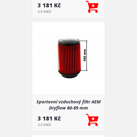
3 181 Kč
2-5 DNŮ
Sportovní vzduchový filtr AEM
Dryflow 80-89 mm
3 181 Kč
2-5 DNŮ