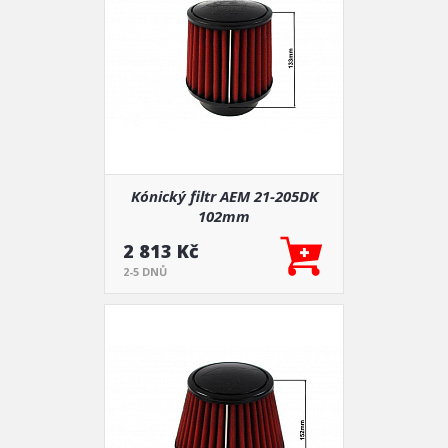
Kónický filtr AEM 21-205DK
102mm
2 813 Kč
2-5 DNŮ