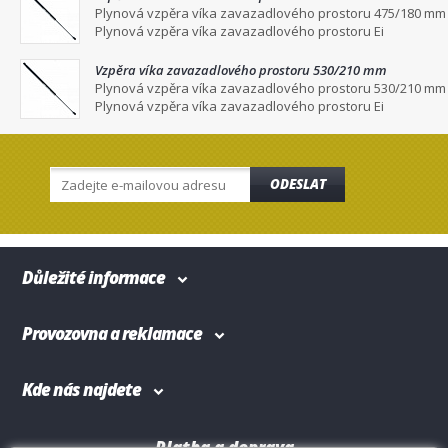
Plynová vzpěra víka zavazadlového prostoru 475/180 mm
Plynová vzpěra víka zavazadlového prostoru Ei
Vzpěra víka zavazadlového prostoru 530/210 mm
Plynová vzpěra víka zavazadlového prostoru 530/210 mm
Plynová vzpěra víka zavazadlového prostoru Ei
ODESLAT
Důležité informace
Provozovna a reklamace
Kde nás najdete
Platba a doprava