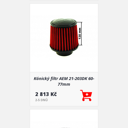
Kónický filtr AEM 21-203DK 60-
77mm
2 813 Kč
2-5 DNŮ