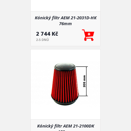
Kónický filtr AEM 21-2031D-HK
76mm
2 744 Kč
2-5 DNŮ
Kónický filtr AEM 21-2100DK