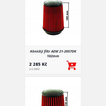
Kónický filtr AEM 21-2057DK
102mm
2 285 Kč
2-5 DNŮ