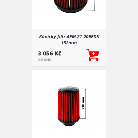
Kónický filtr AEM 21-209EDK
152mm
3 056 Kč
2-5 DNŮ