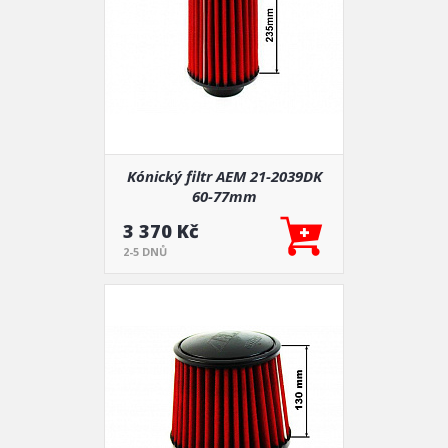
Kónický filtr AEM 21-2039DK
60-77mm
3 370 Kč
2-5 DNŮ