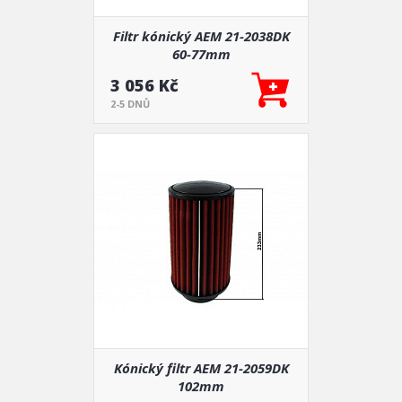
Filtr kónický AEM 21-2038DK
60-77mm
3 056 Kč
2-5 DNŮ
Kónický filtr AEM 21-2059DK
102mm