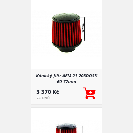
Kónický filtr AEM 21-203DOSK
60-77mm
3 370 Kč
2-5 DNŮ