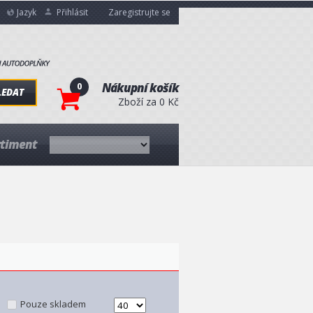
Jazyk
Přihlásit
Zaregistrujte se
0
Nákupní košík
LEDAT
Zboží za 0 Kč
rtiment
Pouze skladem