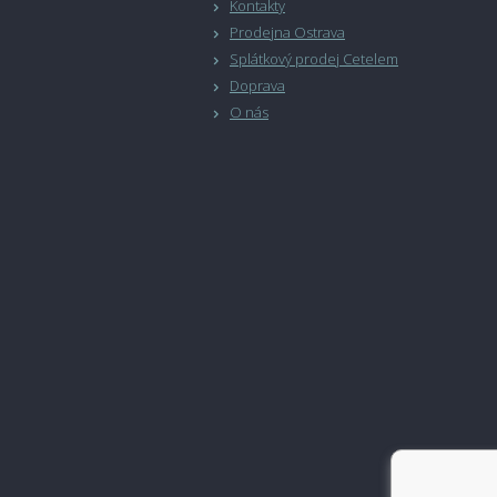
Kontakty
Prodejna Ostrava
Splátkový prodej Cetelem
Doprava
O nás