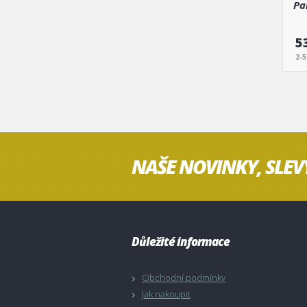
Pa
5
2-
NAŠE NOVINKY, SLEV
Důležité informace
Obchodní podmínky
Jak nakoupit