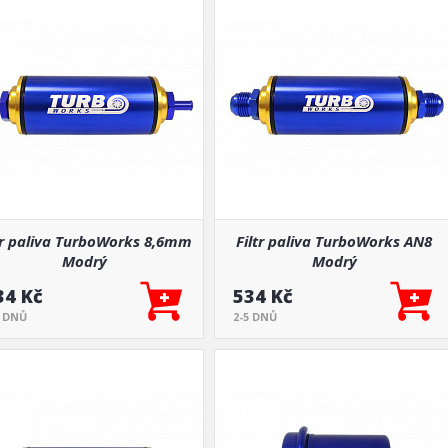
tr paliva TurboWorks 8,6mm
Filtr paliva TurboWorks AN8
Modrý
Modrý
34 Kč
534 Kč
5 DNŮ
2-5 DNŮ