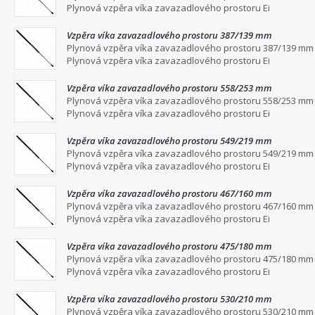
Plynová vzpěra víka zavazadlového prostoru Ei
Vzpěra víka zavazadlového prostoru 387/139 mm
Plynová vzpěra víka zavazadlového prostoru 387/139 mm
Plynová vzpěra víka zavazadlového prostoru Ei
Vzpěra víka zavazadlového prostoru 558/253 mm
Plynová vzpěra víka zavazadlového prostoru 558/253 mm
Plynová vzpěra víka zavazadlového prostoru Ei
Vzpěra víka zavazadlového prostoru 549/219 mm
Plynová vzpěra víka zavazadlového prostoru 549/219 mm
Plynová vzpěra víka zavazadlového prostoru Ei
Vzpěra víka zavazadlového prostoru 467/160 mm
Plynová vzpěra víka zavazadlového prostoru 467/160 mm
Plynová vzpěra víka zavazadlového prostoru Ei
Vzpěra víka zavazadlového prostoru 475/180 mm
Plynová vzpěra víka zavazadlového prostoru 475/180 mm
Plynová vzpěra víka zavazadlového prostoru Ei
Vzpěra víka zavazadlového prostoru 530/210 mm
Plynová vzpěra víka zavazadlového prostoru 530/210 mm