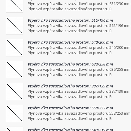
Plynová vzpěra víka zavazadlového prostoru 631/230 mm
Plynová vzpěra víka zavazadlového prostoru Ei
Vzpěra víka zavazadlového prostoru 515/196 mm
Plynová vzpěra víka zavazadlového prostoru 515/196 mm
Plynová vzpěra víka zavazadlového prostoru Ei
Vzpěra víka zavazadlového prostoru 540/200 mm
Plynová vzpěra víka zavazadlového prostoru 540/200 mm
Plynová vzpěra víka zavazadlového prostoru Ei
Vzpěra víka zavazadlového prostoru 639/258 mm
Plynová vzpěra víka zavazadlového prostoru 639/258 mm
Plynová vzpěra víka zavazadlového prostoru Ei
Vzpěra víka zavazadlového prostoru 387/139 mm
Plynová vzpěra víka zavazadlového prostoru 387/139 mm
Plynová vzpěra víka zavazadlového prostoru Ei
Vzpěra víka zavazadlového prostoru 558/253 mm
Plynová vzpěra víka zavazadlového prostoru 558/253 mm
Plynová vzpěra víka zavazadlového prostoru Ei
Vzpěra víka zavazadlového prostoru 549/219 mm