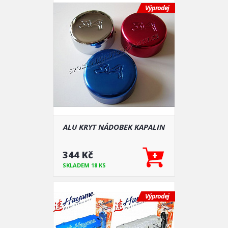
Výprodej
ALU KRYT NÁDOBEK KAPALIN
344 Kč
SKLADEM 18 KS
Výprodej