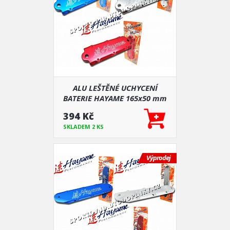
ALU LEŠTĚNÉ UCHYCENÍ
BATERIE HAYAME 165x50 mm
394 Kč
SKLADEM 2 KS
Výprodej