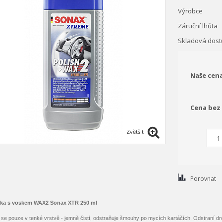
Výrobce
Záruční lhůta
Skladová dost
Naše cen
Cena bez
Zvětšit
Porovnat
ka s voskem WAX2 Sonax XTR 250 ml
se pouze v tenké vrstvě - jemně čistí, odstraňuje šmouhy po mycích kartáčích. Odstraní dr