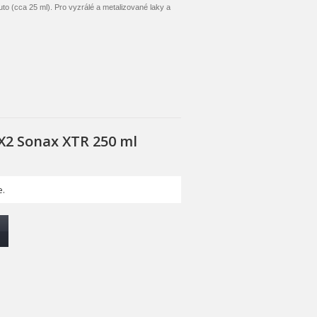
to (cca 25 ml). Pro vyzrálé a metalizované laky a
X2 Sonax XTR 250 ml
.