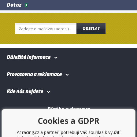
Dotaz
ODESLAT
Důležité informace
Provozovna a reklamace
Kde nás najdete
Platba a doprava
Cookies a GDPR
A1racing.cz a partneři potřebují Váš souhlas k využití