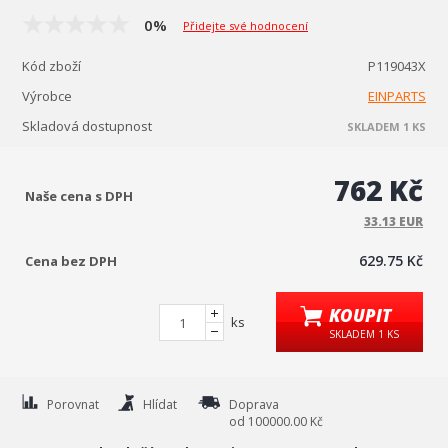
0%
Přidejte své hodnocení
Kód zboží
P119043X
Výrobce
EINPARTS
Skladová dostupnost
SKLADEM 1 KS
762 Kč
Naše cena s DPH
33.13 EUR
629.75 Kč
Cena bez DPH
KOUPIT
ks
SKLADEM 1 KS
Porovnat
Hlídat
Doprava
od 100000.00 Kč