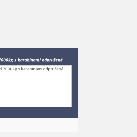
 7000kg s karabinami odpružené