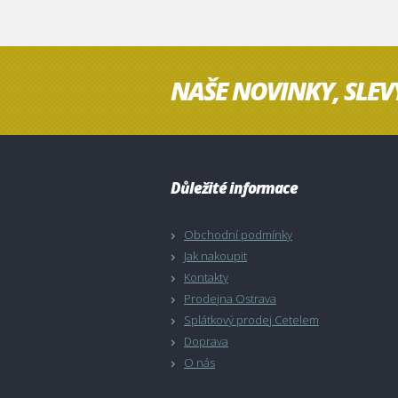
NAŠE NOVINKY, SLEV
Důležité informace
Obchodní podmínky
Jak nakoupit
Kontakty
Prodejna Ostrava
Splátkový prodej Cetelem
Doprava
O nás