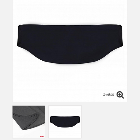
Zvětšit