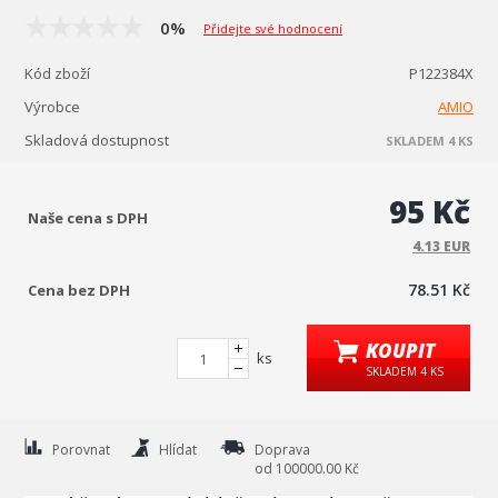
0%
Přidejte své hodnocení
Kód zboží
P122384X
Výrobce
AMIO
Skladová dostupnost
SKLADEM 4 KS
95 Kč
Naše cena s DPH
4.13 EUR
78.51 Kč
Cena bez DPH
KOUPIT
ks
SKLADEM 4 KS
Porovnat
Hlídat
Doprava
od 100000.00 Kč