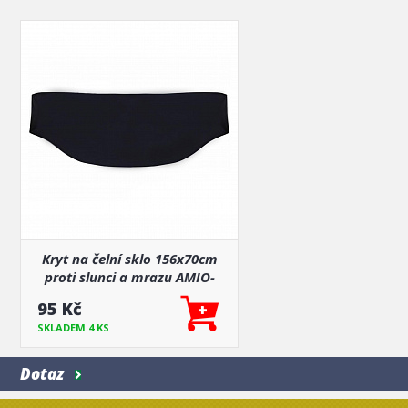
Kryt na čelní sklo 156x70cm
proti slunci a mrazu AMIO-
01515
95 Kč
SKLADEM 4 KS
Dotaz