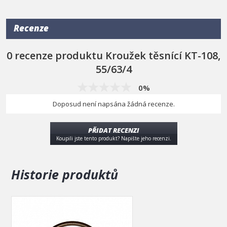
Recenze
0 recenze produktu Kroužek těsnící KT-108,
55/63/4
0%
Doposud není napsána žádná recenze.
PŘIDAT RECENZI
Koupili jste tento produkt? Napište jeho recenzi.
Historie produktů