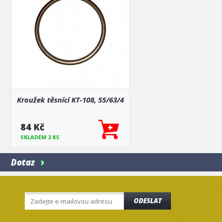
Kroužek těsnící KT-108, 55/63/4
84 Kč
SKLADEM 2 KS
Dotaz
ODESLAT