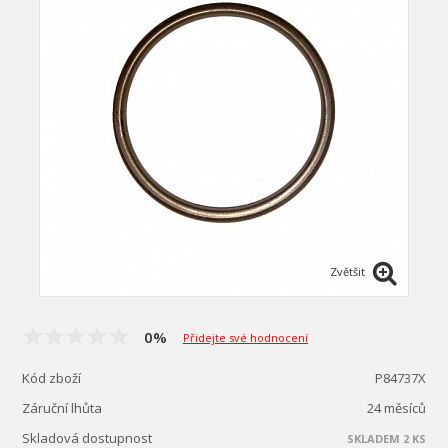
Zvětšit
0%
Přidejte své hodnocení
Kód zboží
P84737X
Záruční lhůta
24 měsíců
Skladová dostupnost
SKLADEM 2 KS