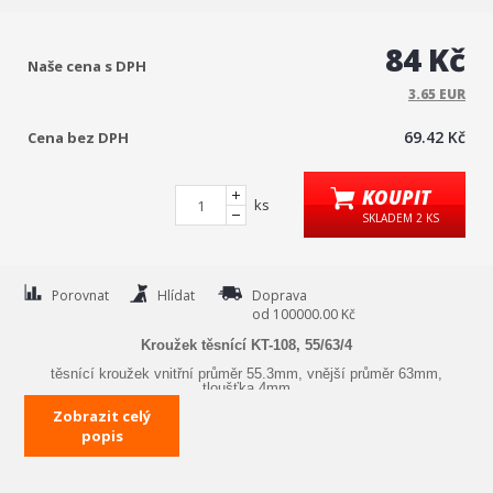
84 Kč
Naše cena s DPH
3.65 EUR
69.42 Kč
Cena bez DPH
KOUPIT
ks
SKLADEM 2 KS
Porovnat
Hlídat
Doprava
od 100000.00 Kč
Kroužek těsnící KT-108, 55/63/4
těsnící kroužek vnitřní průměr 55.3mm, vnější průměr 63mm,
tloušťka 4mm
Zobrazit celý
popis