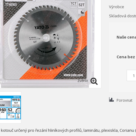
Výrobce
Skladová dost
Naše cen
Cena bez
Zvětšit
Porovnat
 kotouč určený pro řezání hliníkových profilů, laminátu, plexiskla, Corianu