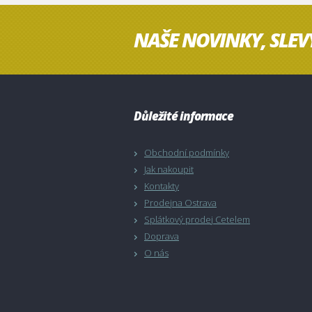
NAŠE NOVINKY, SLEV
Důležité informace
Obchodní podmínky
Jak nakoupit
Kontakty
Prodejna Ostrava
Splátkový prodej Cetelem
Doprava
O nás