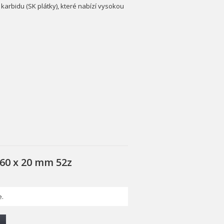
karbidu (SK plátky), které nabízí vysokou
160 x 20 mm 52z
.