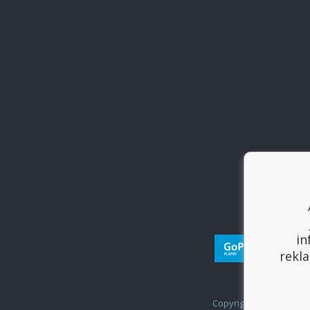
in
rekla
Copyright © 2017
Sport