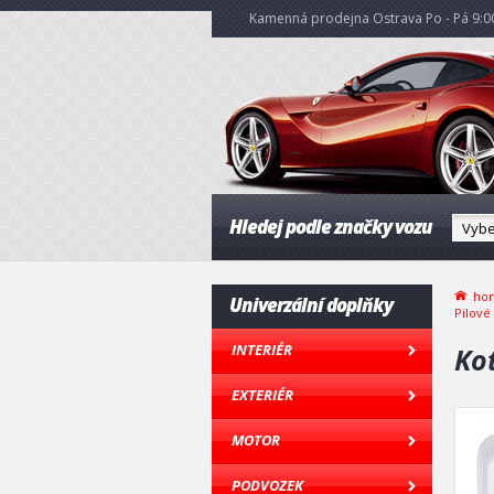
Kamenná prodejna Ostrava Po - Pá 9:00
Hledej podle značky vozu
ho
Univerzální doplňky
Pilové
INTERIÉR
Ko
EXTERIÉR
MOTOR
PODVOZEK