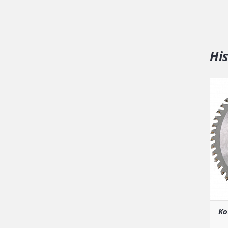
Hi
Ko