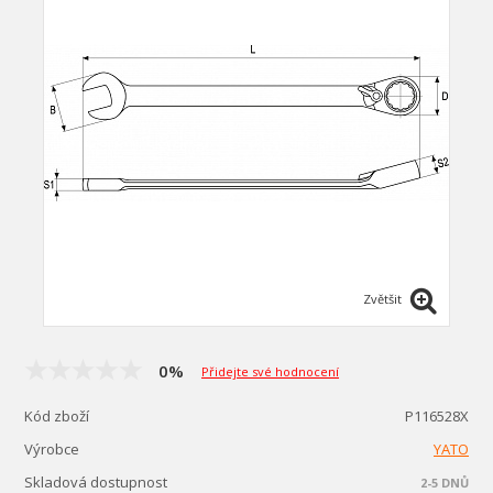
Zvětšit
0%
Přidejte své hodnocení
Kód zboží
P116528X
Výrobce
YATO
Skladová dostupnost
2-5 DNŮ