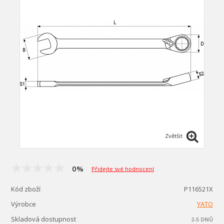
Zvětšit
0%
Přidejte své hodnocení
Kód zboží
P116521X
Výrobce
YATO
Skladová dostupnost
2-5 DNŮ