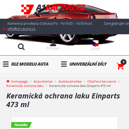
Kamenná prodejna Ostrava Po - Pá 9:00 - 16:00 hod.
Zaregistrujte se
info@a1racing.cz
Přihlásit
Jazyk
0
DLE MODELU AUTA
UNIVERZÁLNÍ DÍLY
homepage
Autochemie
Autokosmetika
Ošetření karoserie
Keramická ochrana laku
Keramická ochrana laku Einparts 473 ml
Keramická ochrana laku Einparts
473 ml
Novinka