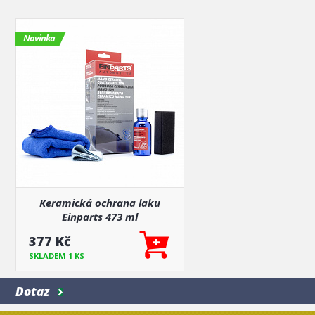
Novinka
Keramická ochrana laku
Einparts 473 ml
377 Kč
SKLADEM 1 KS
Dotaz