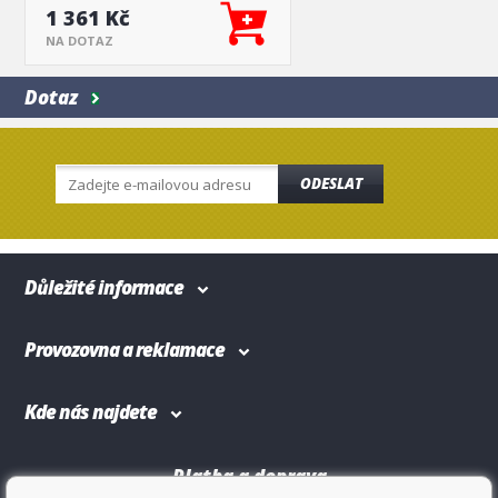
Škoda Octavia III
1 361 Kč
NA DOTAZ
Dotaz
ODESLAT
Důležité informace
Provozovna a reklamace
Kde nás najdete
Platba a doprava