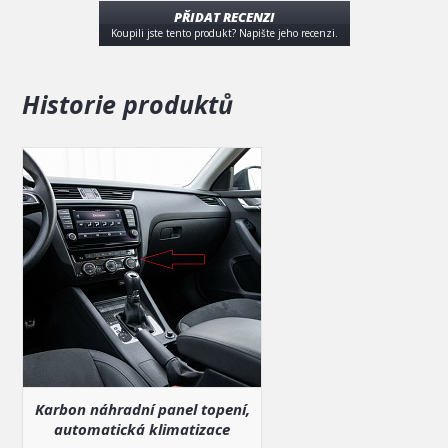
PŘIDAT RECENZI
Koupili jste tento produkt? Napište jeho recenzi.
Historie produktů
Karbon náhradní panel topení,
automatická klimatizace