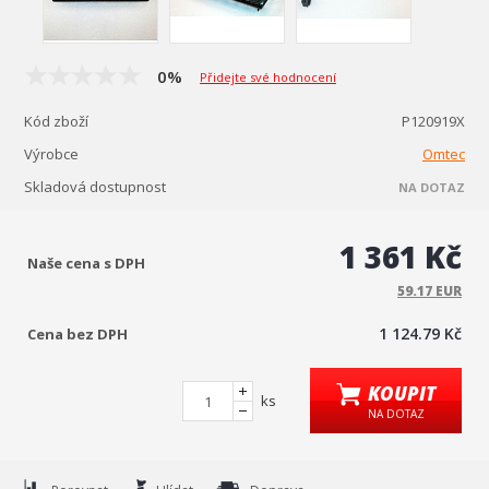
0%
Přidejte své hodnocení
Kód zboží
P120919X
Výrobce
Omtec
Skladová dostupnost
NA DOTAZ
1 361 Kč
Naše cena s DPH
59.17 EUR
1 124.79 Kč
Cena bez DPH
KOUPIT
ks
NA DOTAZ