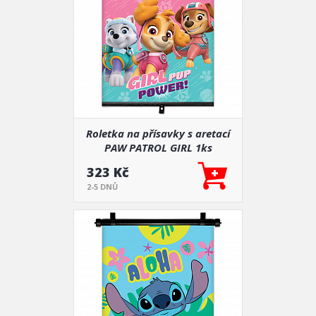
Roletka na přísavky s aretací
PAW PATROL GIRL 1ks
323 Kč
2-5 DNŮ