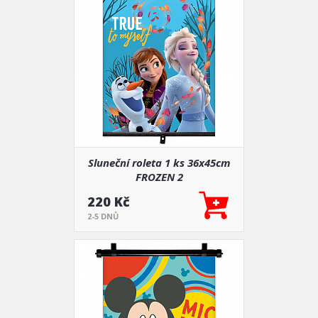
Sluneční roleta 1 ks 36x45cm
FROZEN 2
220 Kč
2-5 DNŮ