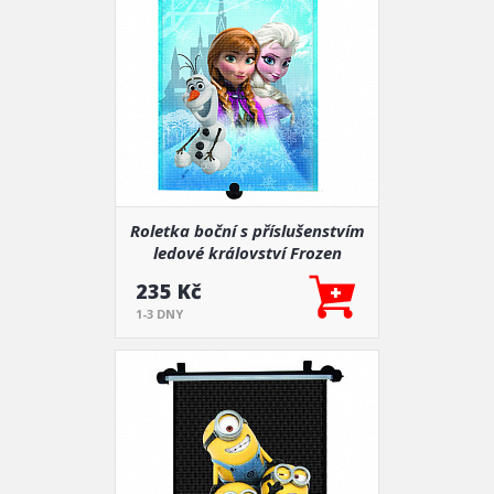
Roletka boční s příslušenstvím
ledové království Frozen
235 Kč
1-3 DNY