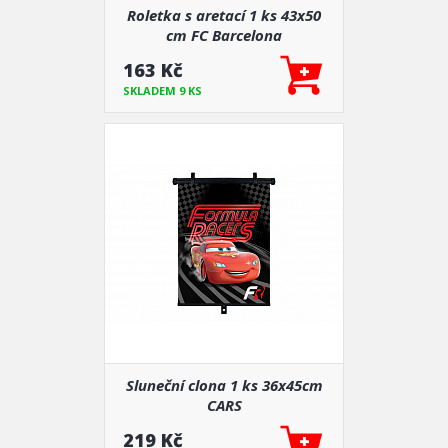
Roletka s aretací 1 ks 43x50
cm FC Barcelona
163 Kč
SKLADEM 9 KS
Sluneční clona 1 ks 36x45cm
CARS
219 Kč