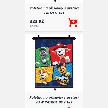
Roletka na přísavky s aretací
FROZEN 1ks
323 Kč
2-5 DNŮ
Roletka na přísavky s aretací
PAW PATROL BOY 1ks