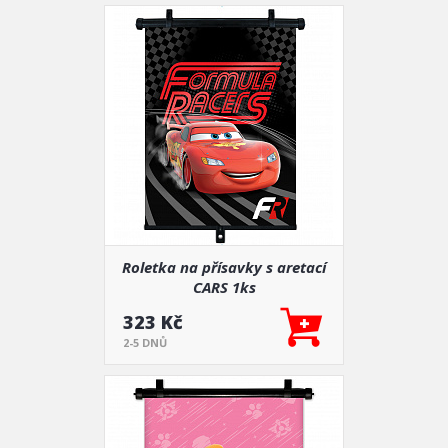
Roletka na přísavky s aretací
CARS 1ks
323 Kč
2-5 DNŮ