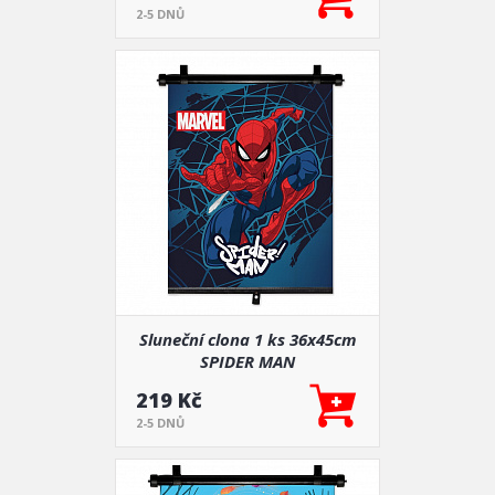
2-5 DNŮ
Sluneční clona 1 ks 36x45cm
SPIDER MAN
219 Kč
2-5 DNŮ