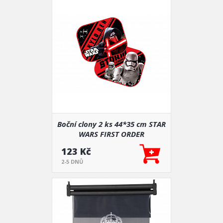
Boční clony 2 ks 44*35 cm STAR
WARS FIRST ORDER
123 Kč
2-5 DNŮ