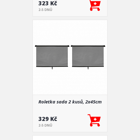
323 Kč
2-5 DNŮ
Roletka sada 2 kusů, 2x45cm
329 Kč
2-5 DNŮ