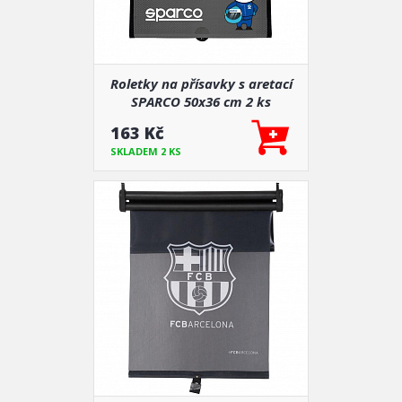
Roletky na přísavky s aretací
SPARCO 50x36 cm 2 ks
163 Kč
SKLADEM 2 KS