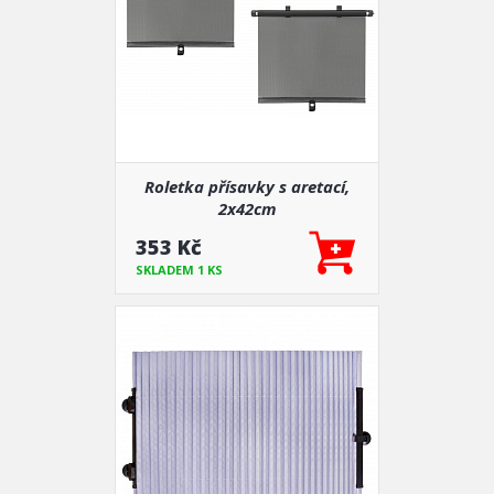
Roletka přísavky s aretací,
2x42cm
353 Kč
SKLADEM 1 KS