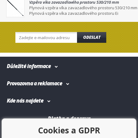
Vzpěra víka zavazadlového prostoru 530/210 mm
Plynová vzpěra víka zavazadlového prostoru 530/210 mm
Plynová vzpěra víka zavazadlového prostoru Ei
ODESLAT
Důležité informace
Provozovna a reklamace
Kde nás najdete
Platba a doprava
Cookies a GDPR