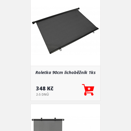
Roletka 90cm lichoběžník 1ks
348 Kč
2-5 DNŮ