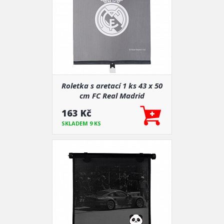
Roletka s aretací 1 ks 43 x 50
cm FC Real Madrid
163 Kč
SKLADEM 9 KS