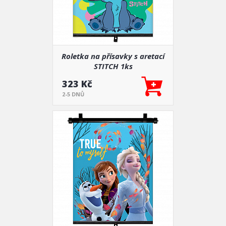
Roletka na přísavky s aretací
STITCH 1ks
323 Kč
2-5 DNŮ