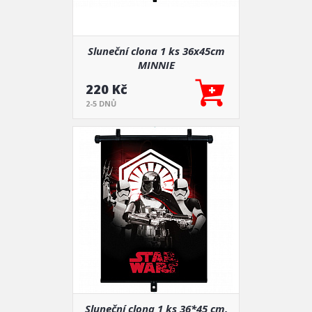
Sluneční clona 1 ks 36x45cm
MINNIE
220 Kč
2-5 DNŮ
Sluneční clona 1 ks 36*45 cm.