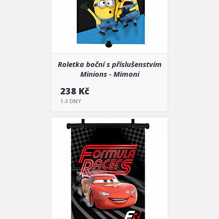
Roletka boční s příslušenstvím
Minions - Mimoni
238 Kč
1-3 DNY