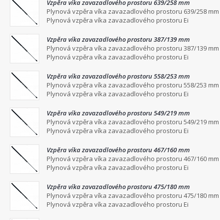
Vzpěra víka zavazadlového prostoru 639/258 mm
Plynová vzpěra víka zavazadlového prostoru 639/258 mm
Plynová vzpěra víka zavazadlového prostoru Ei
Vzpěra víka zavazadlového prostoru 387/139 mm
Plynová vzpěra víka zavazadlového prostoru 387/139 mm
Plynová vzpěra víka zavazadlového prostoru Ei
Vzpěra víka zavazadlového prostoru 558/253 mm
Plynová vzpěra víka zavazadlového prostoru 558/253 mm
Plynová vzpěra víka zavazadlového prostoru Ei
Vzpěra víka zavazadlového prostoru 549/219 mm
Plynová vzpěra víka zavazadlového prostoru 549/219 mm
Plynová vzpěra víka zavazadlového prostoru Ei
Vzpěra víka zavazadlového prostoru 467/160 mm
Plynová vzpěra víka zavazadlového prostoru 467/160 mm
Plynová vzpěra víka zavazadlového prostoru Ei
Vzpěra víka zavazadlového prostoru 475/180 mm
Plynová vzpěra víka zavazadlového prostoru 475/180 mm
Plynová vzpěra víka zavazadlového prostoru Ei