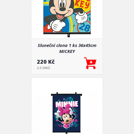
Sluneční clona 1 ks 36x45cm
MICKEY
220 Kč
2-5 DNŮ