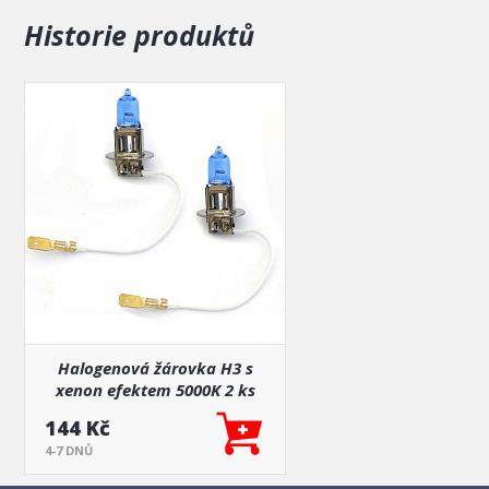
Historie produktů
Halogenová žárovka H3 s
xenon efektem 5000K 2 ks
144 Kč
4-7 DNŮ