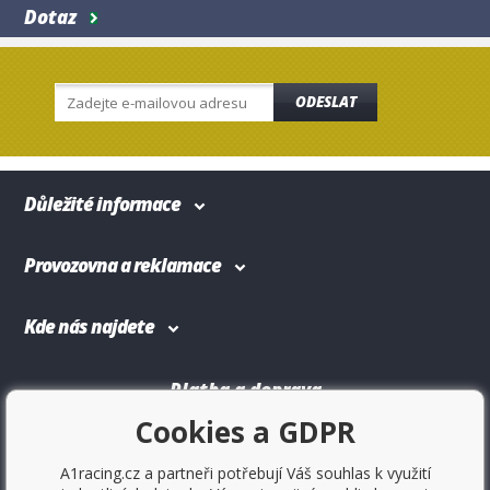
Dotaz
ODESLAT
Důležité informace
Provozovna a reklamace
Kde nás najdete
Platba a doprava
Cookies a GDPR
A1racing.cz a partneři potřebují Váš souhlas k využití