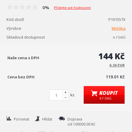
0%
Přidejte své hodnocení
Kód zboží
P101557X
Výrobce
Michiba
Skladová dostupnost
4-7 DNŮ
144 Kč
Naše cena s DPH
6.26 EUR
119.01 Kč
Cena bez DPH
KOUPIT
ks
4-7 DNŮ
Porovnat
Hlídat
Doprava
od 100000.00 Kč