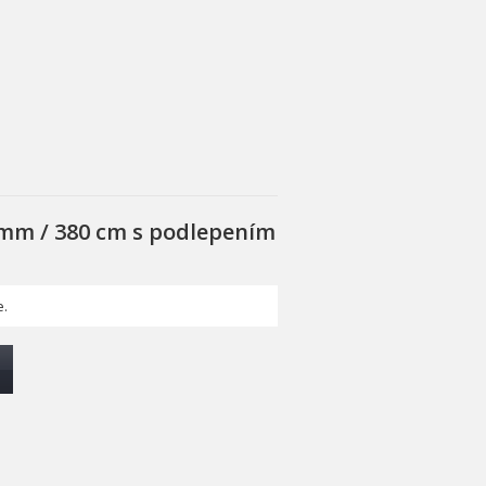
 mm / 380 cm s podlepením
.