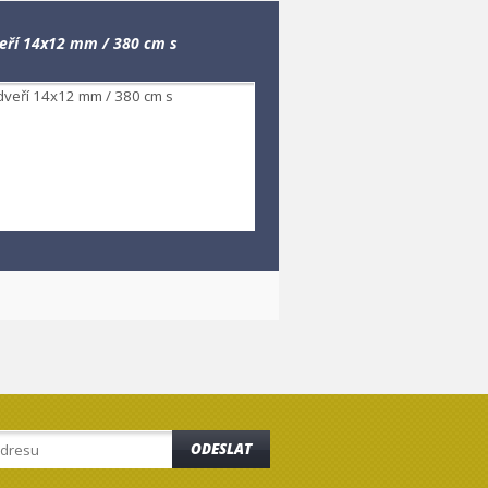
eří 14x12 mm / 380 cm s
ODESLAT