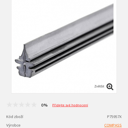
Zvětšit
0%
Přidejte své hodnocení
Kód zboží
P75957X
Výrobce
COMPASS