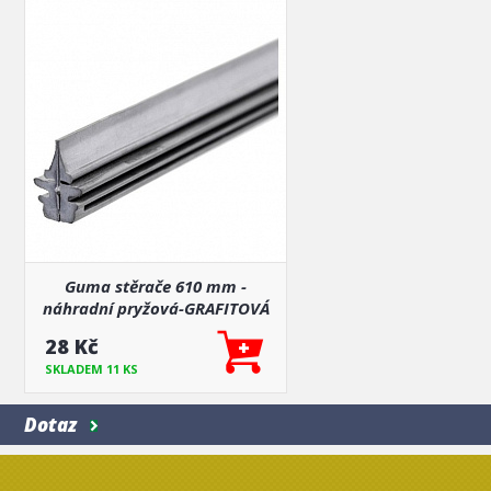
Guma stěrače 610 mm -
náhradní pryžová-GRAFITOVÁ
28 Kč
SKLADEM 11 KS
Dotaz