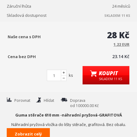
Záruční lhůta
24 měsíců
Skladová dostupnost
SKLADEM 11 KS
28 Kč
Naše cena s DPH
1.22 EUR
23.14 Kč
Cena bez DPH
KOUPIT
ks
SKLADEM 11 KS
Porovnat
Hlídat
Doprava
od 100000.00 Kč
Guma stěrače 610 mm -náhradní pryžová-GRAFITOVÁ
Náhradní pryžová vložka do lišty stěrače, grafitová. Bez obalu.
Zobrazit celý