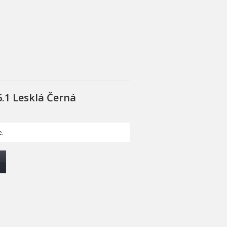
.1 Lesklá Černá
.