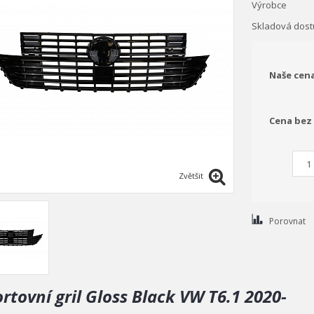
Výrobce
Skladová dost
Naše cen
Cena bez
Zvětšit
Porovnat
rtovní gril Gloss Black VW T6.1 2020-