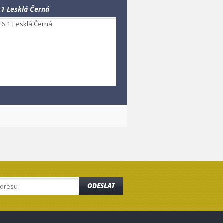
.1 Lesklá Černá
ODESLAT