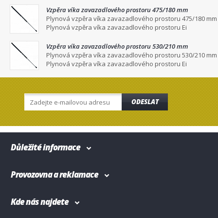
Vzpěra víka zavazadlového prostoru 475/180 mm
Plynová vzpěra víka zavazadlového prostoru 475/180 mm
Plynová vzpěra víka zavazadlového prostoru Ei
Vzpěra víka zavazadlového prostoru 530/210 mm
Plynová vzpěra víka zavazadlového prostoru 530/210 mm
Plynová vzpěra víka zavazadlového prostoru Ei
ODESLAT
Důležité informace
Provozovna a reklamace
Kde nás najdete