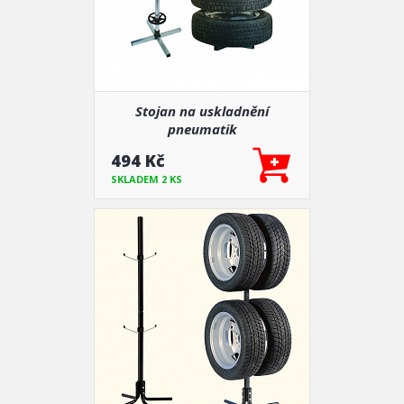
Stojan na uskladnění
pneumatik
494 Kč
SKLADEM 2 KS