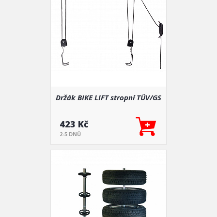
Držák BIKE LIFT stropní TÜV/GS
423 Kč
2-5 DNŮ