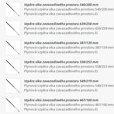
Vzpěra víka zavazadlového prostoru 540/200 mm
Plynová vzpěra víka zavazadlového prostoru 540/200 mm
Plynová vzpěra víka zavazadlového prostoru Ei
Vzpěra víka zavazadlového prostoru 639/258 mm
Plynová vzpěra víka zavazadlového prostoru 639/258 mm
Plynová vzpěra víka zavazadlového prostoru Ei
Vzpěra víka zavazadlového prostoru 387/139 mm
Plynová vzpěra víka zavazadlového prostoru 387/139 mm
Plynová vzpěra víka zavazadlového prostoru Ei
Vzpěra víka zavazadlového prostoru 558/253 mm
Plynová vzpěra víka zavazadlového prostoru 558/253 mm
Plynová vzpěra víka zavazadlového prostoru Ei
Vzpěra víka zavazadlového prostoru 549/219 mm
Plynová vzpěra víka zavazadlového prostoru 549/219 mm
Plynová vzpěra víka zavazadlového prostoru Ei
Vzpěra víka zavazadlového prostoru 467/160 mm
Plynová vzpěra víka zavazadlového prostoru 467/160 mm
Plynová vzpěra víka zavazadlového prostoru Ei