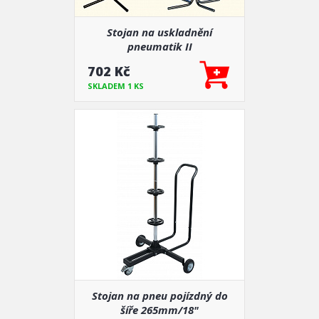
Stojan na uskladnění
pneumatik II
702 Kč
SKLADEM 1 KS
Stojan na pneu pojízdný do
šíře 265mm/18"