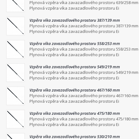
Plynová vzpěra víka zavazadlového prostoru 639/258 mm
Plynová vzpěra víka zavazadlového prostoru Ei
Vzpěra víka zavazadlového prostoru 387/139 mm
Plynová vzpěra víka zavazadlového prostoru 387/139 mm
Plynová vzpěra víka zavazadlového prostoru Ei
Vzpěra víka zavazadlového prostoru 558/253 mm
Plynová vzpěra víka zavazadlového prostoru 558/253 mm
Plynová vzpěra víka zavazadlového prostoru Ei
Vzpěra víka zavazadlového prostoru 549/219 mm
Plynová vzpěra víka zavazadlového prostoru 549/219 mm
Plynová vzpěra víka zavazadlového prostoru Ei
Vzpěra víka zavazadlového prostoru 467/160 mm
Plynová vzpěra víka zavazadlového prostoru 467/160 mm
Plynová vzpěra víka zavazadlového prostoru Ei
Vzpěra víka zavazadlového prostoru 475/180 mm
Plynová vzpěra víka zavazadlového prostoru 475/180 mm
Plynová vzpěra víka zavazadlového prostoru Ei
Vzpěra víka zavazadlového prostoru 530/210 mm