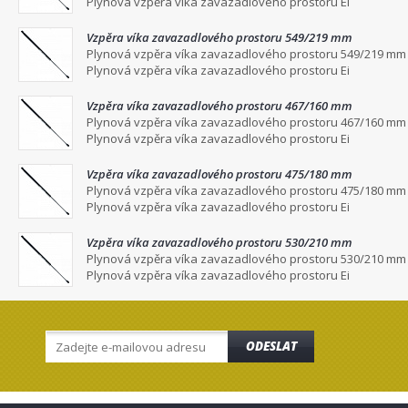
Plynová vzpěra víka zavazadlového prostoru Ei
Vzpěra víka zavazadlového prostoru 549/219 mm
Plynová vzpěra víka zavazadlového prostoru 549/219 mm
Plynová vzpěra víka zavazadlového prostoru Ei
Vzpěra víka zavazadlového prostoru 467/160 mm
Plynová vzpěra víka zavazadlového prostoru 467/160 mm
Plynová vzpěra víka zavazadlového prostoru Ei
Vzpěra víka zavazadlového prostoru 475/180 mm
Plynová vzpěra víka zavazadlového prostoru 475/180 mm
Plynová vzpěra víka zavazadlového prostoru Ei
Vzpěra víka zavazadlového prostoru 530/210 mm
Plynová vzpěra víka zavazadlového prostoru 530/210 mm
Plynová vzpěra víka zavazadlového prostoru Ei
ODESLAT