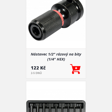
Nástavec 1/2" rázový na bity
(1/4" HEX)
122 Kč
2-5 DNŮ