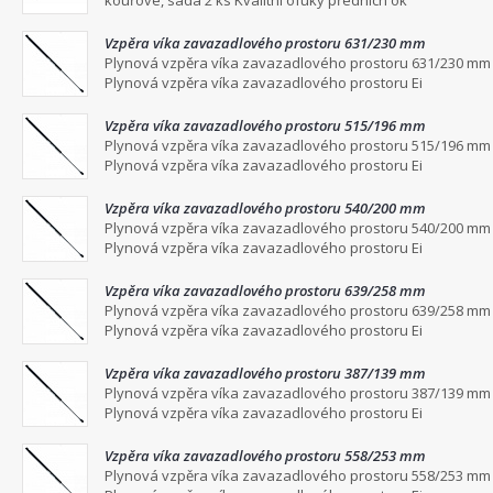
kouřové, sada 2 ks Kvalitní ofuky předních ok
Vzpěra víka zavazadlového prostoru 631/230 mm
Plynová vzpěra víka zavazadlového prostoru 631/230 mm
Plynová vzpěra víka zavazadlového prostoru Ei
Vzpěra víka zavazadlového prostoru 515/196 mm
Plynová vzpěra víka zavazadlového prostoru 515/196 mm
Plynová vzpěra víka zavazadlového prostoru Ei
Vzpěra víka zavazadlového prostoru 540/200 mm
Plynová vzpěra víka zavazadlového prostoru 540/200 mm
Plynová vzpěra víka zavazadlového prostoru Ei
Vzpěra víka zavazadlového prostoru 639/258 mm
Plynová vzpěra víka zavazadlového prostoru 639/258 mm
Plynová vzpěra víka zavazadlového prostoru Ei
Vzpěra víka zavazadlového prostoru 387/139 mm
Plynová vzpěra víka zavazadlového prostoru 387/139 mm
Plynová vzpěra víka zavazadlového prostoru Ei
Vzpěra víka zavazadlového prostoru 558/253 mm
Plynová vzpěra víka zavazadlového prostoru 558/253 mm