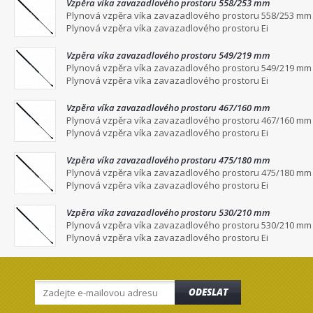
Vzpěra víka zavazadlového prostoru 558/253 mm
Plynová vzpěra víka zavazadlového prostoru 558/253 mm
Plynová vzpěra víka zavazadlového prostoru Ei
Vzpěra víka zavazadlového prostoru 549/219 mm
Plynová vzpěra víka zavazadlového prostoru 549/219 mm
Plynová vzpěra víka zavazadlového prostoru Ei
Vzpěra víka zavazadlového prostoru 467/160 mm
Plynová vzpěra víka zavazadlového prostoru 467/160 mm
Plynová vzpěra víka zavazadlového prostoru Ei
Vzpěra víka zavazadlového prostoru 475/180 mm
Plynová vzpěra víka zavazadlového prostoru 475/180 mm
Plynová vzpěra víka zavazadlového prostoru Ei
Vzpěra víka zavazadlového prostoru 530/210 mm
Plynová vzpěra víka zavazadlového prostoru 530/210 mm
Plynová vzpěra víka zavazadlového prostoru Ei
ODESLAT