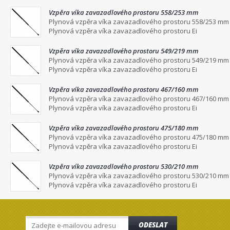
Vzpěra víka zavazadlového prostoru 558/253 mm
Plynová vzpěra víka zavazadlového prostoru 558/253 mm
Plynová vzpěra víka zavazadlového prostoru Ei
Vzpěra víka zavazadlového prostoru 549/219 mm
Plynová vzpěra víka zavazadlového prostoru 549/219 mm
Plynová vzpěra víka zavazadlového prostoru Ei
Vzpěra víka zavazadlového prostoru 467/160 mm
Plynová vzpěra víka zavazadlového prostoru 467/160 mm
Plynová vzpěra víka zavazadlového prostoru Ei
Vzpěra víka zavazadlového prostoru 475/180 mm
Plynová vzpěra víka zavazadlového prostoru 475/180 mm
Plynová vzpěra víka zavazadlového prostoru Ei
Vzpěra víka zavazadlového prostoru 530/210 mm
Plynová vzpěra víka zavazadlového prostoru 530/210 mm
Plynová vzpěra víka zavazadlového prostoru Ei
ODESLAT