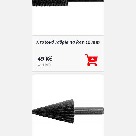
Hrotová rašple na kov 12 mm
49 Kč
2-5 DNŮ