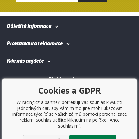
Důležité informace
Provozovna a reklamace
Kde nás najdete
Platba a doprava
Cookies a GDPR
A1racing.cz a partneři potřebují Váš souhlas k využití
jednotlivých dat, aby Vám mimo jiné mohli ukazovat
informace týkající se Vašich zájmů pomocí personalizace
reklam. Souhlas udělíte kliknutím na políčko "Ano,
souhlasím".