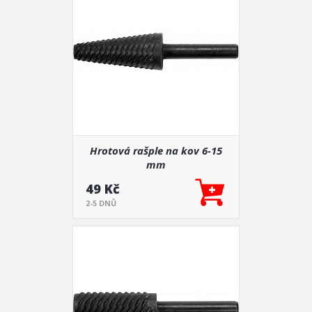
Hrotová rašple na kov 6-15
mm
49 Kč
2-5 DNŮ