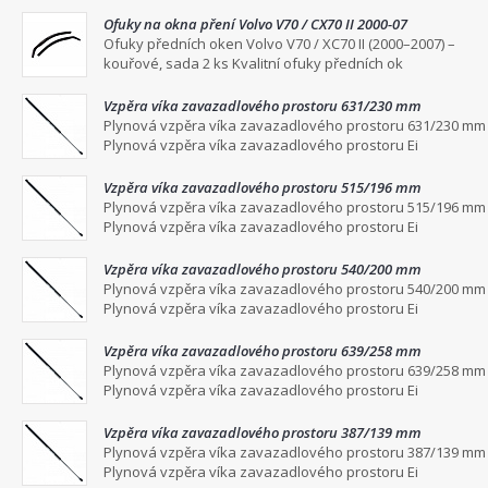
Ofuky na okna pření Volvo V70 / CX70 II 2000-07
Ofuky předních oken Volvo V70 / XC70 II (2000–2007) –
kouřové, sada 2 ks Kvalitní ofuky předních ok
Vzpěra víka zavazadlového prostoru 631/230 mm
Plynová vzpěra víka zavazadlového prostoru 631/230 mm
Plynová vzpěra víka zavazadlového prostoru Ei
Vzpěra víka zavazadlového prostoru 515/196 mm
Plynová vzpěra víka zavazadlového prostoru 515/196 mm
Plynová vzpěra víka zavazadlového prostoru Ei
Vzpěra víka zavazadlového prostoru 540/200 mm
Plynová vzpěra víka zavazadlového prostoru 540/200 mm
Plynová vzpěra víka zavazadlového prostoru Ei
Vzpěra víka zavazadlového prostoru 639/258 mm
Plynová vzpěra víka zavazadlového prostoru 639/258 mm
Plynová vzpěra víka zavazadlového prostoru Ei
Vzpěra víka zavazadlového prostoru 387/139 mm
Plynová vzpěra víka zavazadlového prostoru 387/139 mm
Plynová vzpěra víka zavazadlového prostoru Ei